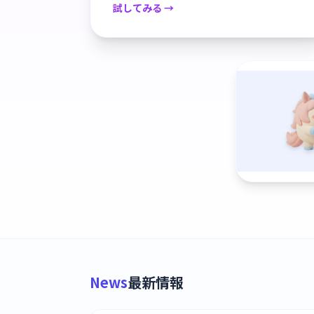
試してみる →
News
最新情報