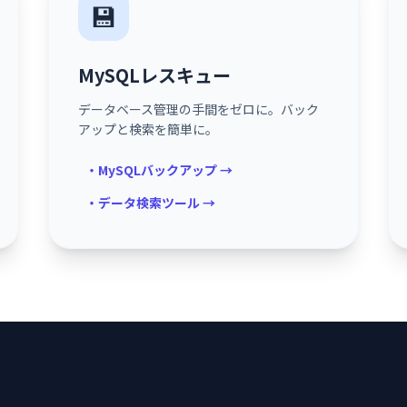
💾
MySQLレスキュー
データベース管理の手間をゼロに。バック
アップと検索を簡単に。
・MySQLバックアップ →
・データ検索ツール →