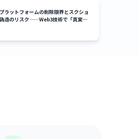
プラットフォームの削除限界とスクショ
偽造のリスク——Web3技術で「真実の記
録」を守る方法