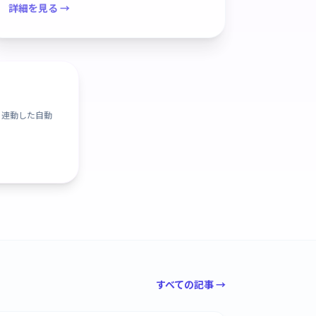
詳細を見る →
と連動した自動
すべての記事 →