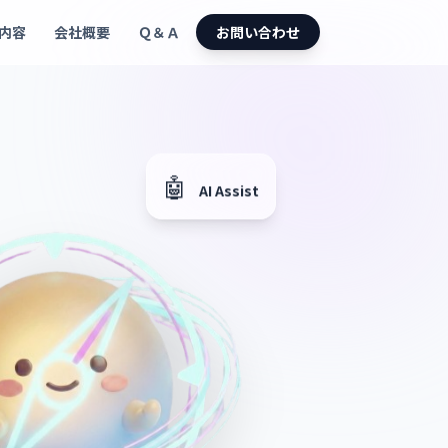
内容
会社概要
Ｑ＆Ａ
お問い合わせ
🤖
AI Assist