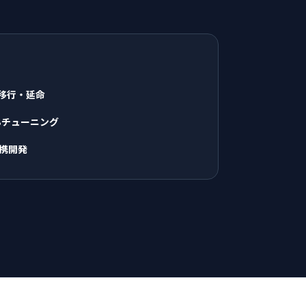
資産の移行・延命
模DBチューニング
連携開発