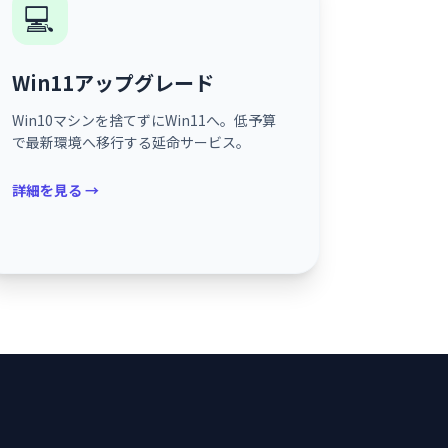
💻
Win11アップグレード
Win10マシンを捨てずにWin11へ。低予算
で最新環境へ移行する延命サービス。
詳細を見る →