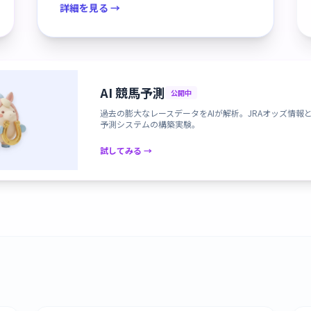
詳細を見る →
AI 競馬予測
公開中
過去の膨大なレースデータをAIが解析。JRAオッズ情報
予測システムの構築実験。
試してみる →