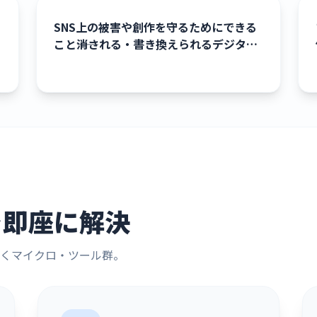
SNS上の被害や創作を守るためにできる
こと――消される・書き換えられるデジタル
データとWeb3による新しい選択肢
を即座に解決
くマイクロ・ツール群。