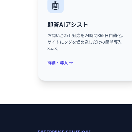
🤖
即答AIアシスト
お問い合わせ対応を24時間365日自動化。
サイトにタグを埋め込むだけの簡単導入
SaaS。
詳細・導入 →
ENTERPRISE SOLUTIONS