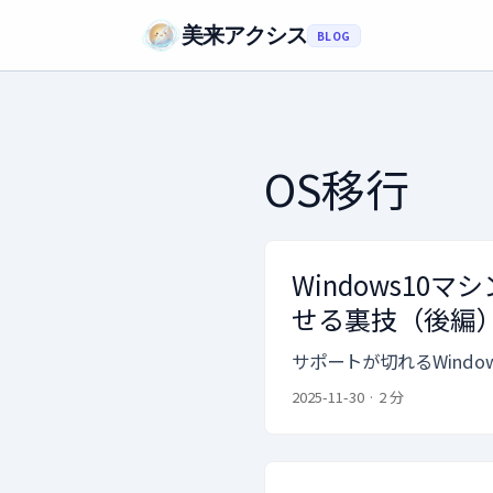
美来アクシス
BLOG
OS移行
Windows10
せる裏技（後編
サポートが切れるWindo
2025-11-30
·
2 分