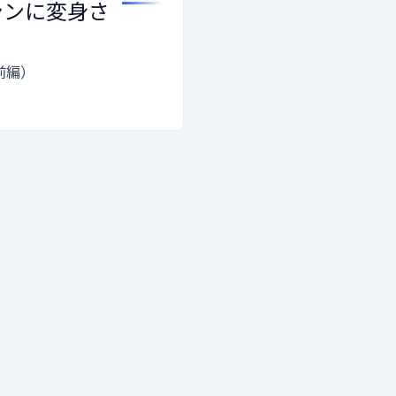
マシンに変身さ
前編）