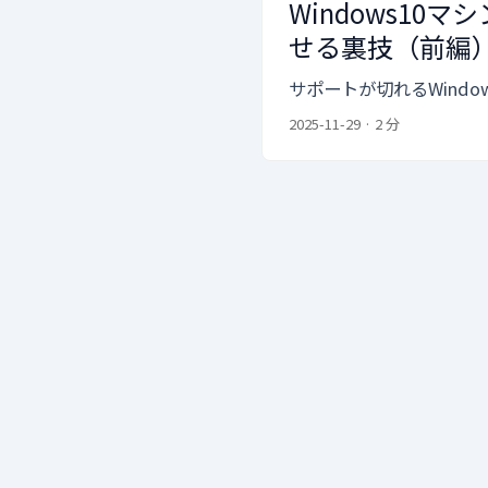
Windows10
せる裏技（前編
サポートが切れるWindo
2025-11-29
·
2 分