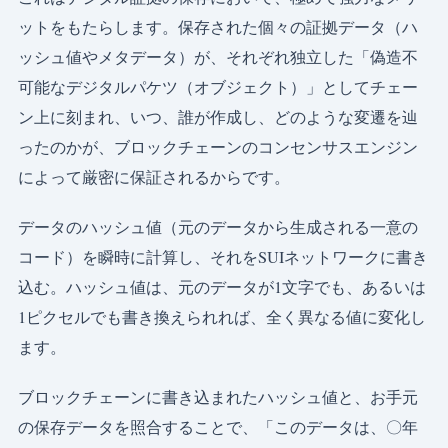
ットをもたらします。保存された個々の証拠データ（ハ
ッシュ値やメタデータ）が、それぞれ独立した「偽造不
可能なデジタルパケツ（オブジェクト）」としてチェー
ン上に刻まれ、いつ、誰が作成し、どのような変遷を辿
ったのかが、ブロックチェーンのコンセンサスエンジン
によって厳密に保証されるからです。
データのハッシュ値（元のデータから生成される一意の
コード）を瞬時に計算し、それをSUIネットワークに書き
込む。ハッシュ値は、元のデータが1文字でも、あるいは
1ピクセルでも書き換えられれば、全く異なる値に変化し
ます。
ブロックチェーンに書き込まれたハッシュ値と、お手元
の保存データを照合することで、「このデータは、〇年