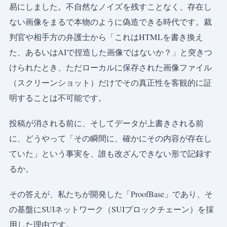
易にしました。不自然なノイズを残すことなく、存在し
ない画像をまるで本物のように偽造できる時代です。裁
判官や相手方の弁護士から「これはHTMLを書き換え
た、あるいはAIで捏造した画像ではないか？」と突きつ
けられたとき、ただローカルに保存された画像ファイル
（スクリーンショット）だけでその真正性を客観的に証
明することは不可能です。
投稿が消される前に、そしてデータが上書きされる前
に、どうやって「その瞬間に、確かにその内容が存在し
ていた」という事実を、誰も改ざんできない形で記録す
るか。
その答えが、私たちが開発した「ProofBase」であり、そ
の基盤にSUIネットワーク（SUIブロックチェーン）を採
用した理由です。