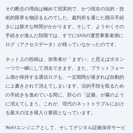
その断念の理由は極めて現実的で、かつ現在の法的・技
術的限界を物語るものでした。裁判所を通じた開示手続
きには膨大な時間がかかります。そして、ようやくその
手続きが進んだ段階では、すでにSNSの運営事業者側に
ログ（アクセスデータ）が残っていなかったのです。
ネット上の投稿は、加害者が「まずい」と思えばボタン
一つで一瞬にして消去できます。また、プラットフォー
ム側が保持する通信ログも、一定期間が過ぎれば自動的
に上書きされて消えてしまいます。法的手段を取るため
の手続きを進めている間に、肝心の「証拠」が霧のよう
に消えてしまう。これが、現代のネットトラブルにおけ
る最大の泣き寝入り要因となっています。
Web3エンジニアとして、そしてデジタル証拠保存サービ