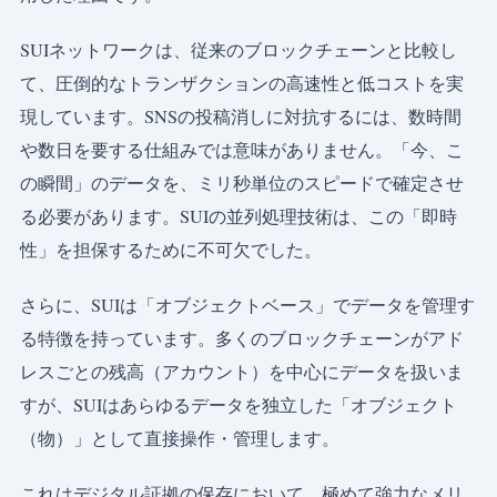
SUIネットワークは、従来のブロックチェーンと比較し
て、圧倒的なトランザクションの高速性と低コストを実
現しています。SNSの投稿消しに対抗するには、数時間
や数日を要する仕組みでは意味がありません。「今、こ
の瞬間」のデータを、ミリ秒単位のスピードで確定させ
る必要があります。SUIの並列処理技術は、この「即時
性」を担保するために不可欠でした。
さらに、SUIは「オブジェクトベース」でデータを管理す
る特徴を持っています。多くのブロックチェーンがアド
レスごとの残高（アカウント）を中心にデータを扱いま
すが、SUIはあらゆるデータを独立した「オブジェクト
（物）」として直接操作・管理します。
これはデジタル証拠の保存において、極めて強力なメリ