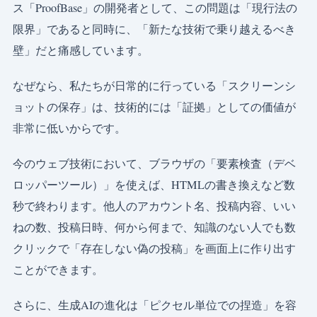
ス「ProofBase」の開発者として、この問題は「現行法の
限界」であると同時に、「新たな技術で乗り越えるべき
壁」だと痛感しています。
なぜなら、私たちが日常的に行っている「スクリーンシ
ョットの保存」は、技術的には「証拠」としての価値が
非常に低いからです。
今のウェブ技術において、ブラウザの「要素検査（デベ
ロッパーツール）」を使えば、HTMLの書き換えなど数
秒で終わります。他人のアカウント名、投稿内容、いい
ねの数、投稿日時、何から何まで、知識のない人でも数
クリックで「存在しない偽の投稿」を画面上に作り出す
ことができます。
さらに、生成AIの進化は「ピクセル単位での捏造」を容