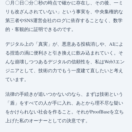
〇月〇日〇分〇秒の時点で確かに存在し、その後、一ミ
リも改ざんされていない」という事実を、中央集権的な
第三者やSNS運営会社のログに依存することなく、数学
的・客観的に証明できるのです。
デジタル上の「真実」が、悪意ある投稿消しや、AIによ
る捏造の渦に便利さと引き換えに飲み込まれていく。そ
んな崩壊しつつあるデジタルの信頼性を、私はWeb3エン
ジニアとして、技術の力でもう一度建て直したいと考え
ています。
法律の手続きが追いつかないのなら、まずは技術という
「盾」をすべての人が手に入れ、あとから理不尽な疑い
をかけられない社会を作ること。それがProofBaseを立ち
上げた私のオーナーとしての決意です。