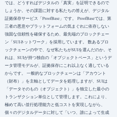
では、どうすればデジタルの「真実」を証明できるので
しょうか。その課題に対する私たちの答えが、デジタル
証拠保存サービス「ProofBase」です。 ProofBaseでは、第
三者の悪意やプラットフォームの気まぐれに依存しない
強固な信頼性を確保するため、最先端のブロックチェー
ン「SUIネットワーク」を採用しています。 数あるブロ
ックチェーンの中で、なぜ私たちがSUIを選んだのか。そ
れは、SUIが持つ独自の「オブジェクトベース」というデ
ータ管理モデルが、証拠保存にこれ以上なく適している
からです。 一般的なブロックチェーンは「アカウント
（財布）」を主軸としてデータを処理しますが、SUIは
「データそのもの（オブジェクト）」を独立した最小の
トランザクション単位として管理します。これにより、
極めて高い並行処理能力と低コストを実現しながら、
個々のデジタルデータに対して「いつ、誰によって生成