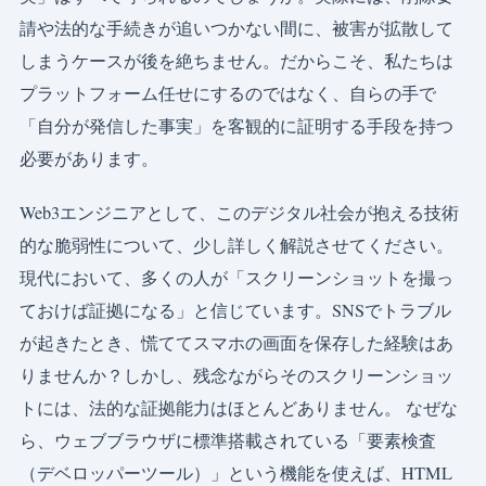
請や法的な手続きが追いつかない間に、被害が拡散して
しまうケースが後を絶ちません。だからこそ、私たちは
プラットフォーム任せにするのではなく、自らの手で
「自分が発信した事実」を客観的に証明する手段を持つ
必要があります。
Web3エンジニアとして、このデジタル社会が抱える技術
的な脆弱性について、少し詳しく解説させてください。
現代において、多くの人が「スクリーンショットを撮っ
ておけば証拠になる」と信じています。SNSでトラブル
が起きたとき、慌ててスマホの画面を保存した経験はあ
りませんか？しかし、残念ながらそのスクリーンショッ
トには、法的な証拠能力はほとんどありません。 なぜな
ら、ウェブブラウザに標準搭載されている「要素検査
（デベロッパーツール）」という機能を使えば、HTML