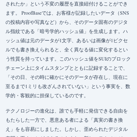
されたか」という不変の履歴を直接紐付けることができ
ます。 ProofBaseでは、お客様が記録したいデータ（SNS
の投稿内容や写真など）から、そのデータ固有のデジタ
ル指紋である「暗号学的ハッシュ値」を生成します。ハ
ッシュ値は元のデータが1文字、あるいは画像が1ピクセ
ルでも書き換えられると、全く異なる値に変化するとい
う性質を持っています。このハッシュ値をSUIのブロック
チェーン上にタイムスタンプとともに記録することで、
「その日、その時に確かにそのデータが存在し、現在に
至るまで1ミリも改ざんされていない」という事実を、数
学的・客観的に担保しているのです。
テクノロジーの進化は、誰でも手軽に発信できる自由を
もたらした一方で、悪意ある者による「真実の書き換
え」をも容易にしました。しかし、歪められたデジタル