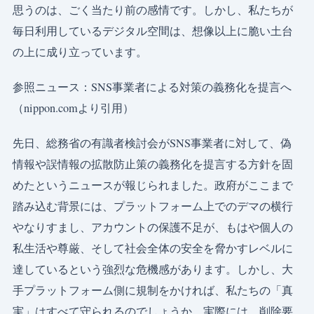
思うのは、ごく当たり前の感情です。しかし、私たちが
毎日利用しているデジタル空間は、想像以上に脆い土台
の上に成り立っています。
参照ニュース：SNS事業者による対策の義務化を提言へ
（nippon.comより引用）
先日、総務省の有識者検討会がSNS事業者に対して、偽
情報や誤情報の拡散防止策の義務化を提言する方針を固
めたというニュースが報じられました。政府がここまで
踏み込む背景には、プラットフォーム上でのデマの横行
やなりすまし、アカウントの保護不足が、もはや個人の
私生活や尊厳、そして社会全体の安全を脅かすレベルに
達しているという強烈な危機感があります。しかし、大
手プラットフォーム側に規制をかければ、私たちの「真
実」はすべて守られるのでしょうか。実際には、削除要