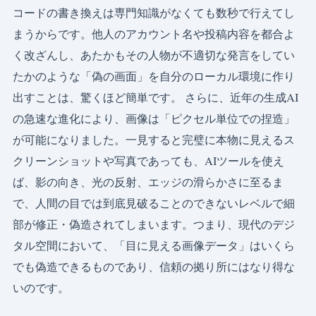
コードの書き換えは専門知識がなくても数秒で行えてし
まうからです。他人のアカウント名や投稿内容を都合よ
く改ざんし、あたかもその人物が不適切な発言をしてい
たかのような「偽の画面」を自分のローカル環境に作り
出すことは、驚くほど簡単です。 さらに、近年の生成AI
の急速な進化により、画像は「ピクセル単位での捏造」
が可能になりました。一見すると完璧に本物に見えるス
クリーンショットや写真であっても、AIツールを使え
ば、影の向き、光の反射、エッジの滑らかさに至るま
で、人間の目では到底見破ることのできないレベルで細
部が修正・偽造されてしまいます。つまり、現代のデジ
タル空間において、「目に見える画像データ」はいくら
でも偽造できるものであり、信頼の拠り所にはなり得な
いのです。