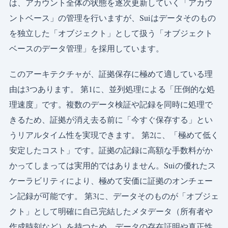
は、アカウント全体の状態を逐次更新していく「アカウ
ントベース」の管理を行いますが、Suiはデータそのもの
を独立した「オブジェクト」として扱う「オブジェクト
ベースのデータ管理」を採用しています。
このアーキテクチャが、証拠保存に極めて適している理
由は3つあります。 第1に、並列処理による「圧倒的な処
理速度」です。複数のデータ検証や記録を同時に処理で
きるため、証拠が消え去る前に「今すぐ保存する」とい
うリアルタイム性を実現できます。 第2に、「極めて低く
安定したコスト」です。証拠の記録に高額な手数料がか
かってしまっては実用的ではありません。Suiの優れたス
ケーラビリティにより、極めて安価に証拠のオンチェー
ン記録が可能です。 第3に、データそのものが「オブジェ
クト」として明確に自己完結したメタデータ（所有者や
作成時刻など）を持つため、データの存在証明や真正性