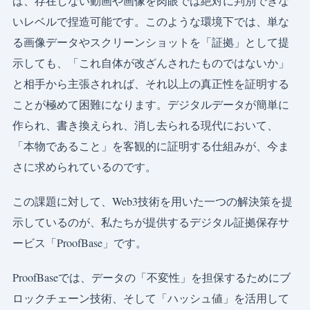
ば、存在しない動画や画像を肉眼では絶対に判別できな
いレベルで捏造可能です。このような環境下では、単な
る画像データやスクリーンショットを「証拠」として提
示しても、「これ自体が改ざんされたものではないか」
と相手から主張されれば、それ以上の真正性を証明する
ことが極めて困難になります。デジタルデータが簡単に
作られ、書き換えられ、消し去られる現代において、
「本物であること」を客観的に証明する仕組みが、今ま
さに求められているのです。
この課題に対して、Web3技術を用いた一つの解決策を提
示しているのが、私たちが提供するデジタル証拠保存サ
ービス「ProofBase」です。
ProofBaseでは、データの「不変性」を担保するためにブ
ロックチェーン技術、そして「ハッシュ値」を活用して