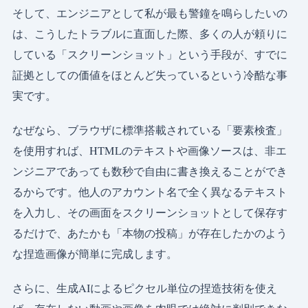
そして、エンジニアとして私が最も警鐘を鳴らしたいの
は、こうしたトラブルに直面した際、多くの人が頼りに
している「スクリーンショット」という手段が、すでに
証拠としての価値をほとんど失っているという冷酷な事
実です。
なぜなら、ブラウザに標準搭載されている「要素検査」
を使用すれば、HTMLのテキストや画像ソースは、非エ
ンジニアであっても数秒で自由に書き換えることができ
るからです。他人のアカウント名で全く異なるテキスト
を入力し、その画面をスクリーンショットとして保存す
るだけで、あたかも「本物の投稿」が存在したかのよう
な捏造画像が簡単に完成します。
さらに、生成AIによるピクセル単位の捏造技術を使え