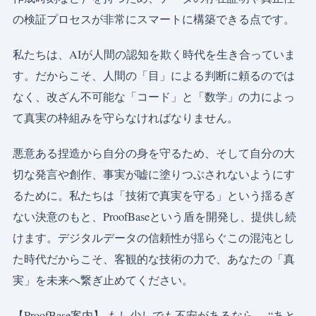
の検証プロセスが非常にスマートに構築できる点です。
私たちは、AIが人間の認知を欺く時代を生き合っていま
す。だからこそ、人間の「目」による判断に頼るのでは
なく、改ざん不可能な「コード」と「数学」の力によっ
て真実の枠組みを守らなければなりません。
悪意ある捏造から自分の身を守るため、そして自分の大
切な発言や創作、事実が嘘に塗りつぶされないようにす
るために。私たちは「技術で真実を守る」という揺るぎ
ない決意のもと、ProofBaseという盾を開発し、提供し続
けます。デジタルデータの信頼性が揺らぐこの混沌とし
た時代だからこそ、客観的な技術の力で、あなたの「真
実」を未来へ繋ぎ止めてください。
【ProofBase案内】 もし少しでも不安があるなら、 “あと