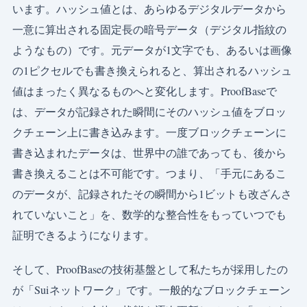
います。ハッシュ値とは、あらゆるデジタルデータから
一意に算出される固定長の暗号データ（デジタル指紋の
ようなもの）です。元データが1文字でも、あるいは画像
の1ピクセルでも書き換えられると、算出されるハッシュ
値はまったく異なるものへと変化します。ProofBaseで
は、データが記録された瞬間にそのハッシュ値をブロッ
クチェーン上に書き込みます。一度ブロックチェーンに
書き込まれたデータは、世界中の誰であっても、後から
書き換えることは不可能です。つまり、「手元にあるこ
のデータが、記録されたその瞬間から1ビットも改ざんさ
れていないこと」を、数学的な整合性をもっていつでも
証明できるようになります。
そして、ProofBaseの技術基盤として私たちが採用したの
が「Suiネットワーク」です。一般的なブロックチェーン