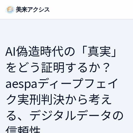
美来アクシス
AI偽造時代の「真実」
をどう証明するか？
aespaディープフェイ
ク実刑判決から考え
る、デジタルデータの
信頼性