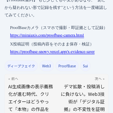
から疑われない形で記録を残す”という方法を一度確認し
てみてください。
ProofBaseカメラ（スマホで撮影・即証拠として記録）
https://miraiaxis.com/proofbase-camera.html
X投稿証明（投稿内容をそのまま保存・検証）
https://proofbase-snowy.vercel.app/x-evidence-saver
ディープフェイク
Web3
ProofBase
Sui
« 前へ
次へ »
AI生成画像の表示義務
デマ拡散・投稿消し
化が進む時代、クリ
に負けない。Web3技
エイターはどうやっ
術が「デジタル証
て「本物」の作品を
拠」の不変性を証明