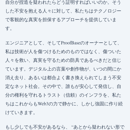
自分が捏造を疑われたらどう証明すればいいのか。そう
した不安を抱える人々に対して、私たちはテクノロジー
で客観的な真実を担保するアプローチを提供していま
す。
エンジニアとして、そしてProofBaseのオーナーとして、
私は技術が人を傷つけるためのものではなく、傷ついた
人々を救い、真実を守るための防具であるべきだと信じ
ています。デジタル上の言葉や創作物が、いつの間にか
消え去り、あるいは都合よく書き換えられてしまう不安
定なネット社会。その中で、誰もが安心して発信し、自
分の権利を守れるトラスト（信頼）のインフラを、私た
ちはこれからもWeb3の力で静かに、しかし強固に作り続
けていきます。
もし少しでも不安があるなら、 “あとから疑われない形で