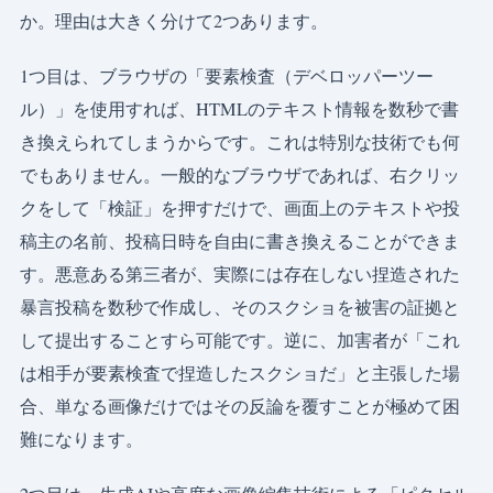
か。理由は大きく分けて2つあります。
1つ目は、ブラウザの「要素検査（デベロッパーツー
ル）」を使用すれば、HTMLのテキスト情報を数秒で書
き換えられてしまうからです。これは特別な技術でも何
でもありません。一般的なブラウザであれば、右クリッ
クをして「検証」を押すだけで、画面上のテキストや投
稿主の名前、投稿日時を自由に書き換えることができま
す。悪意ある第三者が、実際には存在しない捏造された
暴言投稿を数秒で作成し、そのスクショを被害の証拠と
して提出することすら可能です。逆に、加害者が「これ
は相手が要素検査で捏造したスクショだ」と主張した場
合、単なる画像だけではその反論を覆すことが極めて困
難になります。