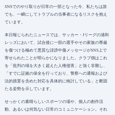
SNSでのやり取りが日常の一部となった今、私たちは誰
でも、一瞬にしてトラブルの当事者になるリスクを抱え
ています。
本日報じられたニュースでは、サッカー・Jリーグの浦和
レッズにおいて、試合後に一部の選手やその家族の尊厳
を傷つける極めて悪質な誹謗中傷メッセージがSNS上で
寄せられたことが明らかになりました。クラブ側はこれ
を「批判の域を大きく超えた人権侵害」と強く非難し、
「すでに証拠の保全を行っており、警察への通報および
法的措置を含めた対応を具体的に検討している」と断固
たる姿勢を示しています。
せっかくの素晴らしいスポーツの場や、個人の創作活
動、あるいは何気ない日常のコミュニケーション。それ