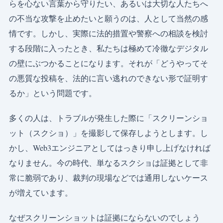
らを心ない言葉から守りたい、あるいは大切な人たちへ
の不当な攻撃を止めたいと願うのは、人として当然の感
情です。しかし、実際に法的措置や警察への相談を検討
する段階に入ったとき、私たちは極めて冷徹なデジタル
の壁にぶつかることになります。それが「どうやってそ
の悪質な投稿を、法的に言い逃れのできない形で証明す
るか」という問題です。
多くの人は、トラブルが発生した際に「スクリーンショ
ット（スクショ）」を撮影して保存しようとします。し
かし、Web3エンジニアとしてはっきり申し上げなければ
なりません。今の時代、単なるスクショは証拠として非
常に脆弱であり、裁判の現場などでは通用しないケース
が増えています。
なぜスクリーンショットは証拠にならないのでしょう