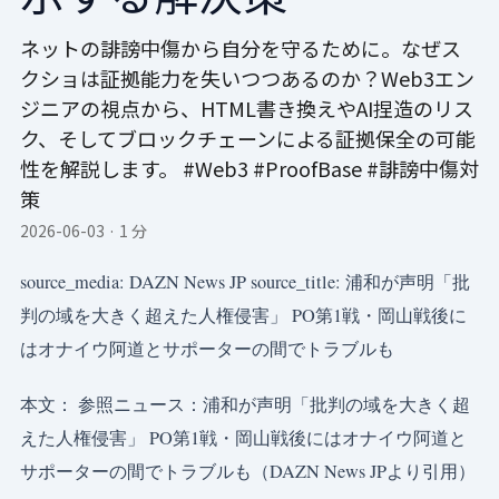
ネットの誹謗中傷から自分を守るために。なぜス
クショは証拠能力を失いつつあるのか？Web3エン
ジニアの視点から、HTML書き換えやAI捏造のリス
ク、そしてブロックチェーンによる証拠保全の可能
性を解説します。 #Web3 #ProofBase #誹謗中傷対
策
2026-06-03
·
1 分
source_media: DAZN News JP source_title: 浦和が声明「批
判の域を大きく超えた人権侵害」 PO第1戦・岡山戦後に
はオナイウ阿道とサポーターの間でトラブルも
本文： 参照ニュース：浦和が声明「批判の域を大きく超
えた人権侵害」 PO第1戦・岡山戦後にはオナイウ阿道と
サポーターの間でトラブルも（DAZN News JPより引用）