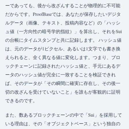
ーであっても、後から改ざんすることが物理的に不可能
だからです。ProofBaseでは、あなたが保存したいデジタ
ルデータ（画像、テキスト、投稿内容など）の「ハッシ
ュ値（一方向性の暗号学的指紋）」を算出し、それをSui
の台帳にタイムスタンプと共に記録します。 ハッシュ値
は、元のデータが1ピクセル、あるいは1文字でも書き換
えられると、全く異なる値に変化します。つまり、ブロ
ックチェーンに記録されたハッシュ値と、手元にあるデ
ータのハッシュ値が完全に一致することを検証できれ
ば、そのデータが「その瞬間に確実に存在し、その後一
切の改ざんを受けていないこと」を誰もが客観的に証明
できるのです。
また、数あるブロックチェーンの中で「Sui」を採用して
いる理由は、その「オブジェクトベース」という独自の