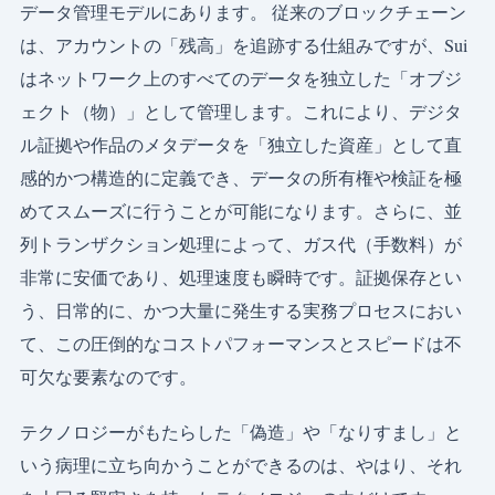
データ管理モデルにあります。 従来のブロックチェーン
は、アカウントの「残高」を追跡する仕組みですが、Sui
はネットワーク上のすべてのデータを独立した「オブジ
ェクト（物）」として管理します。これにより、デジタ
ル証拠や作品のメタデータを「独立した資産」として直
感的かつ構造的に定義でき、データの所有権や検証を極
めてスムーズに行うことが可能になります。さらに、並
列トランザクション処理によって、ガス代（手数料）が
非常に安価であり、処理速度も瞬時です。証拠保存とい
う、日常的に、かつ大量に発生する実務プロセスにおい
て、この圧倒的なコストパフォーマンスとスピードは不
可欠な要素なのです。
テクノロジーがもたらした「偽造」や「なりすまし」と
いう病理に立ち向かうことができるのは、やはり、それ