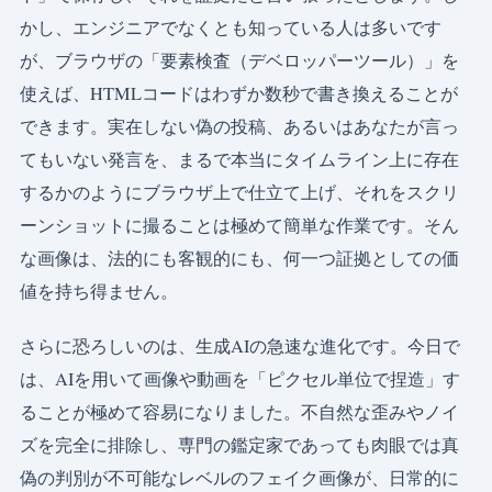
かし、エンジニアでなくとも知っている人は多いです
が、ブラウザの「要素検査（デベロッパーツール）」を
使えば、HTMLコードはわずか数秒で書き換えることが
できます。実在しない偽の投稿、あるいはあなたが言っ
てもいない発言を、まるで本当にタイムライン上に存在
するかのようにブラウザ上で仕立て上げ、それをスクリ
ーンショットに撮ることは極めて簡単な作業です。そん
な画像は、法的にも客観的にも、何一つ証拠としての価
値を持ち得ません。
さらに恐ろしいのは、生成AIの急速な進化です。今日で
は、AIを用いて画像や動画を「ピクセル単位で捏造」す
ることが極めて容易になりました。不自然な歪みやノイ
ズを完全に排除し、専門の鑑定家であっても肉眼では真
偽の判別が不可能なレベルのフェイク画像が、日常的に