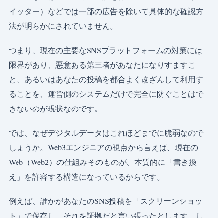
イッター）などでは一部の広告を除いて具体的な確認方
法が明らかにされていません。
つまり、現在の主要なSNSプラットフォームの対策には
限界があり、悪意ある第三者があなたになりすますこ
と、あるいはあなたの投稿を都合よく改ざんして利用す
ることを、運営側のシステムだけで完全に防ぐことはで
きないのが現状なのです。
では、なぜデジタルデータはこれほどまでに脆弱なので
しょうか。Web3エンジニアの視点から言えば、現在の
Web（Web2）の仕組みそのものが、本質的に「書き換
え」を許容する構造になっているからです。
例えば、誰かがあなたのSNS投稿を「スクリーンショッ
ト」で保存し、それを証拠だと言い張ったとします。し