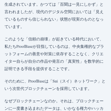
生成されています。かつては「百聞は一見にしかず」と
言われましたが、現代のデジタル空間においては「見え
ているものすら信じられない」状態が現実のものとなっ
ています。
このような「信頼の崩壊」が起きている時代において、
私たちProofBaseが目指しているのは、中央集権的なプラ
ットフォームの善意や対策に依存することなく、クリエ
イター自らが自分の作品や発言の「真実性」を数学的に
証明できる手段を提供することです。
そのために、ProofBaseは「Sui（スイ）ネットワーク」と
いう次世代ブロックチェーンを採用しています。
なぜブロックチェーンなのか。それは、ブロックチェー
ンに一度書き込まれたデータは、いかなる権力やハッカ