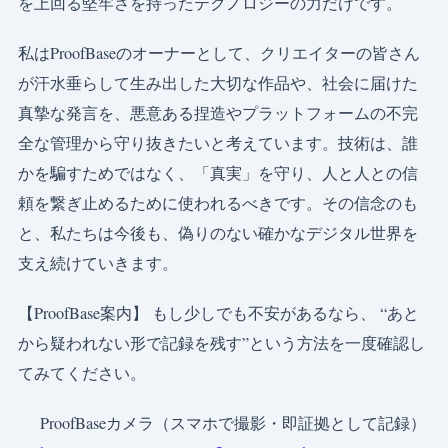
を上回る堅牢さを持ったテクノロジーの力だけです。
私はProofBaseのオーナーとして、クリエイターの皆さん
が汗水垂らして生み出した大切な作品や、社会に届けた
真摯な発言を、悪意ある捏造やプラットフォームの不完
全な管理から守り抜きたいと考えています。技術は、誰
かを騙すためではなく、「真実」を守り、人と人との信
頼を繋ぎ止めるために使われるべきです。その信念のも
と、私たちは今後も、偽りのない確かなデジタル世界を
支え続けていきます。
【ProofBase案内】 もし少しでも不安があるなら、 “あと
から疑われない形で記録を残す”という方法を一度確認し
てみてください。
ProofBaseカメラ（スマホで撮影・即証拠として記録）